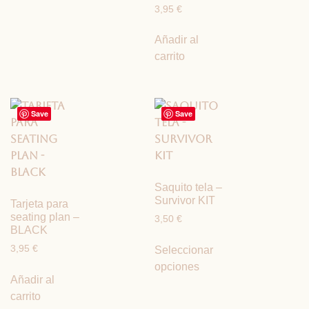
3,95
€
Añadir al
carrito
Save
Save
Saquito tela –
Survivor KIT
Tarjeta para
seating plan –
3,50
€
BLACK
3,95
€
Seleccionar
opciones
Añadir al
carrito