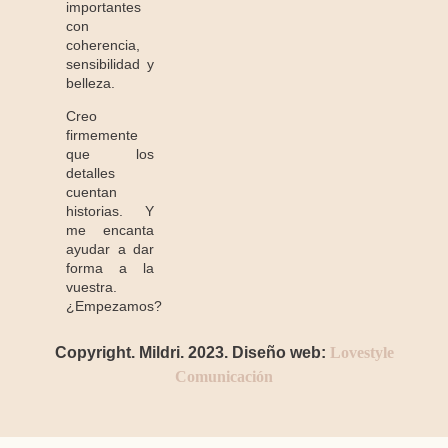
importantes
con
coherencia,
sensibilidad y
belleza.
Creo
firmemente
que los
detalles
cuentan
historias. Y
me encanta
ayudar a dar
forma a la
vuestra.
¿Empezamos?
Copyright. Mildri. 2023. Diseño web:
Lovestyle
Comunicación