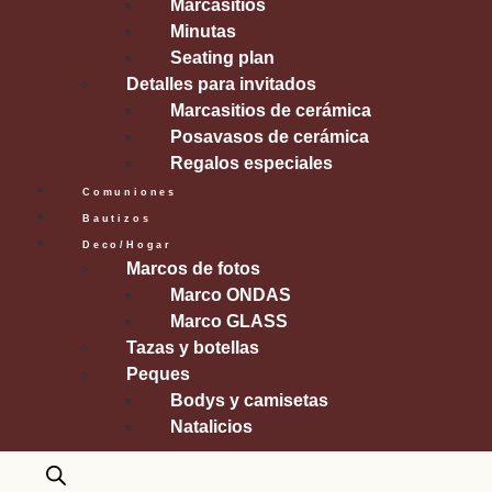
Marcasitios
Minutas
Seating plan
Detalles para invitados
Marcasitios de cerámica
Posavasos de cerámica
Regalos especiales
Comuniones
Bautizos
Deco/Hogar
Marcos de fotos
Marco ONDAS
Marco GLASS
Tazas y botellas
Peques
Bodys y camisetas
Natalicios