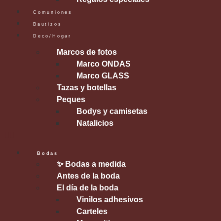
Comuniones
Bautizos
Deco/Hogar
Marcos de fotos
Marco ONDAS
Marco GLASS
Tazas y botellas
Peques
Bodys y camisetas
Natalicios
Bodas
✨ Bodas a medida
Antes de la boda
El día de la boda
Vinilos adhesivos
Carteles