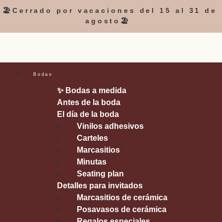
🏖️Cerrado por vacaciones del 15 al 31 de
agosto🏖️
Bodas
✨ Bodas a medida
Antes de la boda
El día de la boda
Vinilos adhesivos
Carteles
Marcasitios
Minutas
Seating plan
Detalles para invitados
Marcasitios de cerámica
Posavasos de cerámica
Regalos especiales