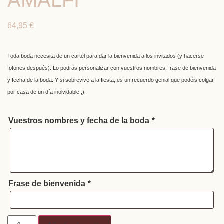
AMALFI
64,95
€
Toda boda necesita de un cartel para dar la bienvenida a los invitados (y hacerse
fotones después). Lo podrás personalizar con vuestros nombres, frase de bienvenida
y fecha de la boda. Y si sobrevive a la fiesta, es un recuerdo genial que podéis colgar
por casa de un día inolvidable ;).
Vuestros nombres y fecha de la boda
*
Frase de bienvenida
*