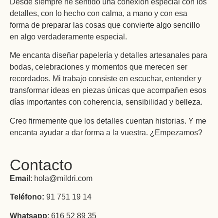
Desde siempre he sentido una conexión especial con los
detalles, con lo hecho con calma, a mano y con esa
forma de preparar las cosas que convierte algo sencillo
en algo verdaderamente especial.
Me encanta diseñar papelería y detalles artesanales para
bodas, celebraciones y momentos que merecen ser
recordados. Mi trabajo consiste en escuchar, entender y
transformar ideas en piezas únicas que acompañen esos
días importantes con coherencia, sensibilidad y belleza.
Creo firmemente que los detalles cuentan historias. Y me
encanta ayudar a dar forma a la vuestra. ¿Empezamos?
Contacto
Email
: hola@mildri.com
Teléfono:
91 751 19 14
Whatsapp
: 616 52 89 35