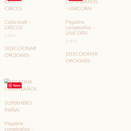
Cajita kraft –
Pegatina
CIRCUS
cumpleaños –
UNICORN
2,95
€
0,90
€
Seleccionar
Seleccionar
opciones
opciones
Save
Pegatina
cumpleaños –