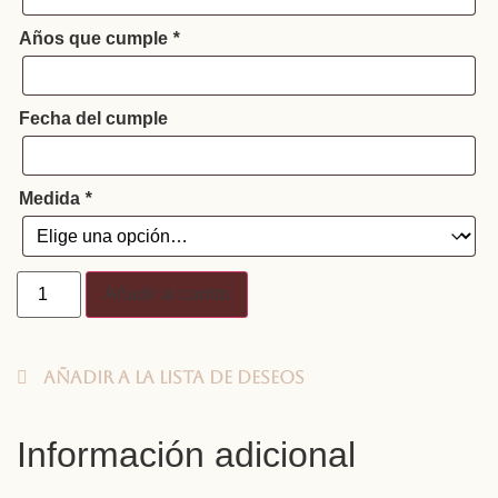
Años que cumple
*
Fecha del cumple
Medida
*
Añadir al carrito
Añadir a la lista de deseos
Información adicional