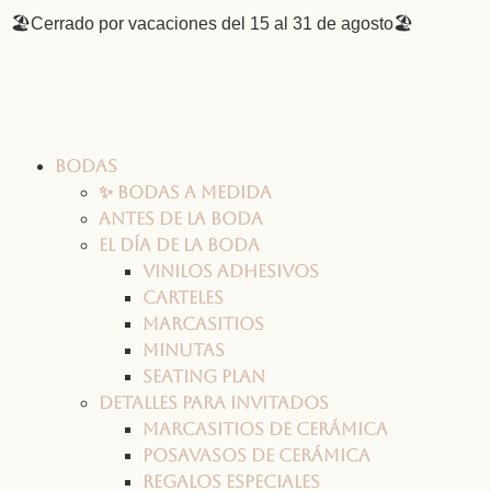
🏖️Cerrado por vacaciones del 15 al 31 de agosto🏖️
Bodas
✨ Bodas a medida
Antes de la boda
El día de la boda
Vinilos adhesivos
Carteles
Marcasitios
Minutas
Seating plan
Detalles para invitados
Marcasitios de cerámica
Posavasos de cerámica
Regalos especiales