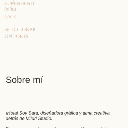
SUPERHERO
(niña)
0,90
€
Seleccionar
opciones
Sobre mí
¡Hola! Soy Sara, diseñadora gráfica y alma creativa
detrás de Mildri Studio.