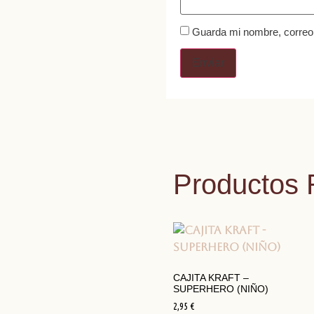
Guarda mi nombre, correo 
Productos 
CAJITA KRAFT –
SUPERHERO (NIÑO)
2,95
€