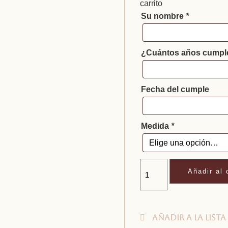
carrito
Su nombre
*
¿Cuántos años cumpl
Fecha del cumple
Medida
*
Añadir al 
Añadir a la lista