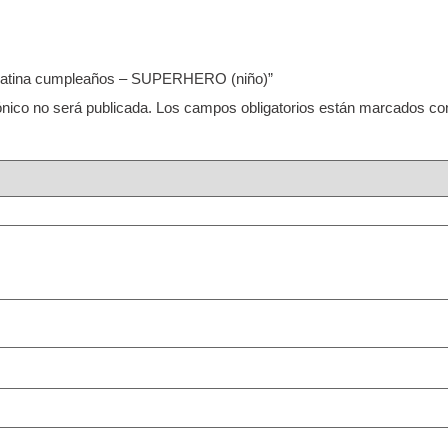
Pegatina cumpleaños – SUPERHERO (niño)”
ónico no será publicada.
Los campos obligatorios están marcados c