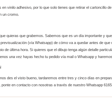
n vinilo adhesivo, por lo que solo tienes que retirar el cartoncillo de
an un cromo.
 que quieras que grabemos. Sabemos que es un día importante y que 
 previsualización (vía Whatsapp) de cómo va a quedar antes de que
o de última hora. Si quieres que el dibujo tenga algún detalle particul
íbenos una vez hayas hecho tu pedido vía mail o Whatsapp y haremo
N
os des el visto bueno, tardaremos entre tres y cinco días en prepara
a, ponte en contacto con nosotras a través de nuestro Whatsapp 616