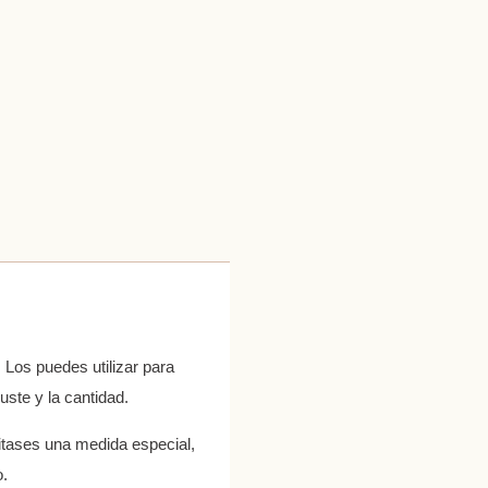
 Los puedes utilizar para
uste y la cantidad.
itases una medida especial,
o.