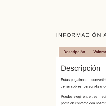
INFORMACIÓN 
Descripción
Valorac
Descripción
Estas pegatinas se convertirá
cerrar sobres, personalizar d
Puedes elegir entre tres med
ponte en contacto con nosot