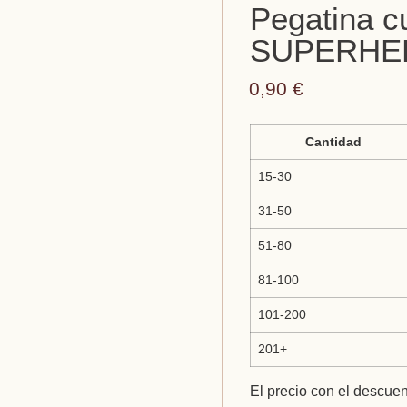
Pegatina c
SUPERHER
0,90
€
Cantidad
15-30
31-50
51-80
81-100
101-200
201+
El precio con el descuen