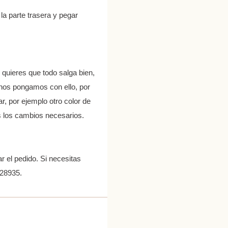
 la parte trasera y pegar
quieres que todo salga bien,
 nos pongamos con ello, por
ar, por ejemplo otro color de
s los cambios necesarios.
r el pedido. Si necesitas
528935.