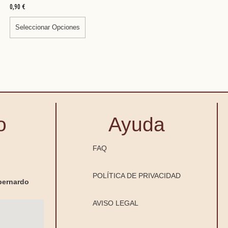
0,90
€
Seleccionar Opciones
o
Ayuda
FAQ
POLÍTICA DE PRIVACIDAD
bernardo
AVISO LEGAL