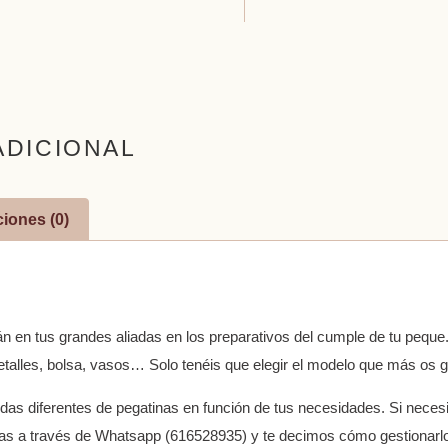
ADICIONAL
iones (0)
n en tus grandes aliadas en los preparativos del cumple de tu peque.
etalles, bolsa, vasos… Solo tenéis que elegir el modelo que más os g
idas diferentes de pegatinas en función de tus necesidades. Si neces
ras a través de Whatsapp (616528935) y te decimos cómo gestionarl