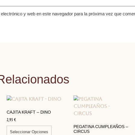
electrónico y web en este navegador para la próxima vez que comen
Relacionados
CAJITA KRAFT – DINO
2,95
€
PEGATINA CUMPLEAÑOS –
CIRCUS
Seleccionar Opciones