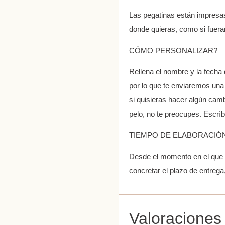
Las pegatinas están impresas e
donde quieras, como si fuer
CÓMO PERSONALIZAR?
Rellena el nombre y la fecha
por lo que te enviaremos una
si quisieras hacer algún cambi
pelo, no te preocupes. Escr
TIEMPO DE ELABORACIÓ
Desde el momento en el que n
concretar el plazo de entreg
Valoraciones