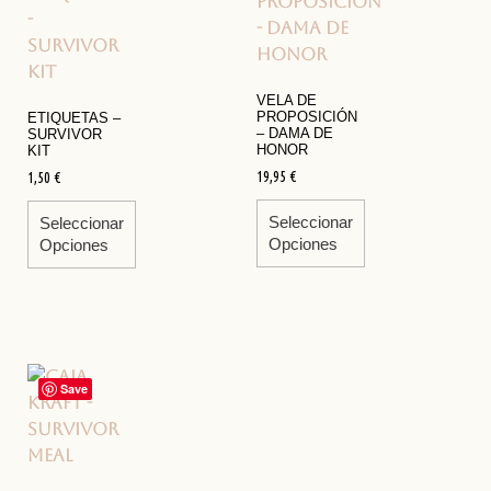
VELA DE
PROPOSICIÓN
ETIQUETAS –
– DAMA DE
SURVIVOR
HONOR
KIT
19,95
€
1,50
€
Seleccionar
Seleccionar
Opciones
Opciones
Save