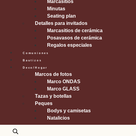
Marcasitios
Minutas
Seating plan
Detalles para invitados
Marcasitios de cerámica
Posavasos de cerámica
Regalos especiales
Comuniones
Bautizos
Deco/Hogar
Marcos de fotos
Marco ONDAS
Marco GLASS
Tazas y botellas
Peques
Bodys y camisetas
Natalicios