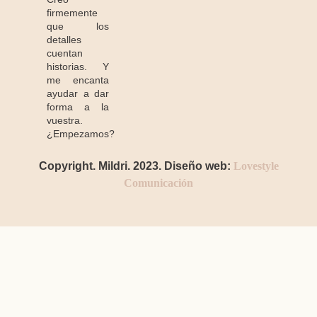
firmemente
que los
detalles
cuentan
historias. Y
me encanta
ayudar a dar
forma a la
vuestra.
¿Empezamos?
Copyright. Mildri. 2023. Diseño web:
Lovestyle
Comunicación