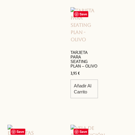
Save
TARJETA
PARA
SEATING
PLAN – OLIVO
3,95
€
Añadir Al
Carrito
Save
Save