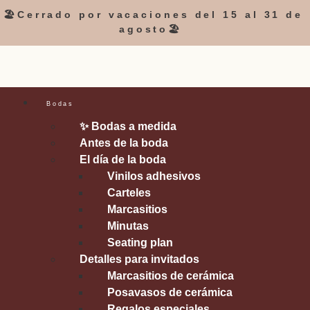
🏖️Cerrado por vacaciones del 15 al 31 de
agosto🏖️
Bodas
✨ Bodas a medida
Antes de la boda
El día de la boda
Vinilos adhesivos
Carteles
Marcasitios
Minutas
Seating plan
Detalles para invitados
Marcasitios de cerámica
Posavasos de cerámica
Regalos especiales