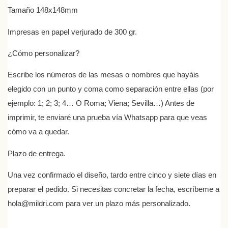
Tamaño 148x148mm
Impresas en papel verjurado de 300 gr.
¿Cómo personalizar?
Escribe los números de las mesas o nombres que hayáis
elegido con un punto y coma como separación entre ellas (por
ejemplo: 1; 2; 3; 4… O Roma; Viena; Sevilla…) Antes de
imprimir, te enviaré una prueba vía Whatsapp para que veas
cómo va a quedar.
Plazo de entrega.
Una vez confirmado el diseño, tardo entre cinco y siete días en
preparar el pedido. Si necesitas concretar la fecha, escríbeme a
hola@mildri.com para ver un plazo más personalizado.