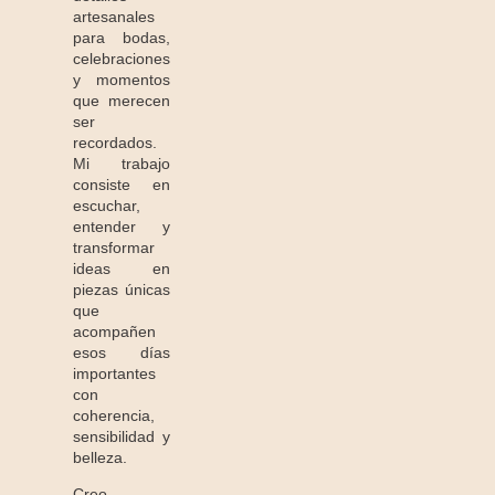
artesanales
para bodas,
celebraciones
y momentos
que merecen
ser
recordados.
Mi trabajo
consiste en
escuchar,
entender y
transformar
ideas en
piezas únicas
que
acompañen
esos días
importantes
con
coherencia,
sensibilidad y
belleza.
Creo