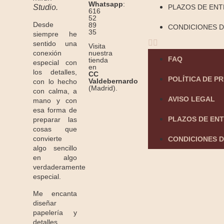
Whatsapp
:
Studio.
PLAZOS DE EN
616
52
Desde
89
CONDICIONES D
35
siempre he
sentido una
Visita
conexión
nuestra
FAQ
tienda
especial con
en
los detalles,
CC
POLÍTICA DE P
Valdebernardo
con lo hecho
(Madrid).
con calma, a
AVISO LEGAL
mano y con
esa forma de
PLAZOS DE EN
preparar las
cosas que
convierte
CONDICIONES D
algo sencillo
en algo
verdaderamente
especial.
Me encanta
diseñar
papelería y
detalles