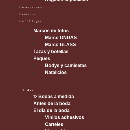
Comuniones
Bautizos
Deco/Hogar
Marcos de fotos
Marco ONDAS
Marco GLASS
Tazas y botellas
Peques
Bodys y camisetas
Natalicios
Bodas
✨ Bodas a medida
Antes de la boda
El día de la boda
Vinilos adhesivos
Carteles